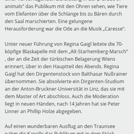
animals“ das Publikum mit den Ohren sehen, wie Tiere
vom Elefanten über die Schlange bis zu Bären durch
den Saal marschierten. Eine gelungene
Herausforderung war die Ode an die Musik „Caresse“.
Unter neuer Führung von Regina Gaigl leitete die 70-
köpfige Blaskapelle mit dem „Alt-Starhemberg-Marsch“
, der an die Zeit der türkischen Belagerung Wiens
erinnert, über in den Hauptteil des Abends. Regina
Gaigl hat den Dirgentenstock von Balthasar Nußrainer
übernommen. Sie absolvierte ein Dirgenten-Studium
an der Anton-Bruckner-Universität in Linz, das sie mit
dem Master of Art abschloss. Auch die Moderation
liegt in neuen Händen, nach 14 Jahren hat sie Peter
Linner an Phillip Holze abgegeben.
Auf einen wunderbaren Ausflug an den Traunsee
nahm die Kapelle das Publikum mit in dem Stück