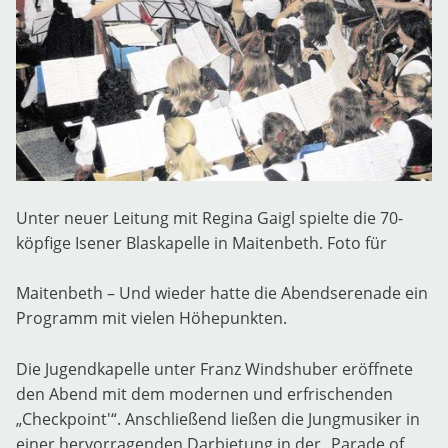
Unter neuer Leitung mit Regina Gaigl spielte die 70-
köpfige Isener Blaskapelle in Maitenbeth. Foto für
Maitenbeth – Und wieder hatte die Abendserenade ein
Programm mit vielen Höhepunkten.
Die Jugendkapelle unter Franz Windshuber eröffnete
den Abend mit dem modernen und erfrischenden
„Checkpoint'“. Anschließend ließen die Jungmusiker in
einer hervorragenden Darbietung in der „Parade of