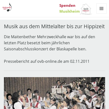
Spenden
Musikheim
MENÜ
UND
WIDGET
Musik aus dem Mittelalter bis zur Hippizeit
Die Maitenbether Mehrzweckhalle war bis auf den
letzten Platz besetzt beim jährlichen
Saisonabschlusskonzert der Blaskapelle Isen.
Pressebericht auf ovb-online.de am 02.11.2011