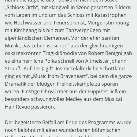
„Schloss Orth“, mit klangvoll in Szene gesetzten Bildern
vom Leben im und um das Schloss mit Katastrophen
wie Hochwasser und Feuersbrunst, Morgenstimmung
mit Kirchgang bis hin zum Tanzvergnügen mit
alpenländischen Elementen. Vor der eher sanften
Musik „Das Leben ist schön“ aus der gleichnamigen
oskargekrönten Tragikkömödie von Robert Benigni gab
es eine herrliche Polka schnell von Altmeister Johann
Strauß „Auf der Jagd“. Ins mittelalterliche Schottland
ging es mit „Music from Braveheart“, bei dem die ganze
Dramatik der blutigen Freiheitskämpfe zu spüren
waren. Einstige Ohrwürmer aus der Hippizeit ließ ein
besonders schwungvolles Medley aus dem Musical
Hair Revue passieren.
Der begeisterte Beifall am Ende des Programms wurde
noch belohnt mit einer wunderbaren böhmischen