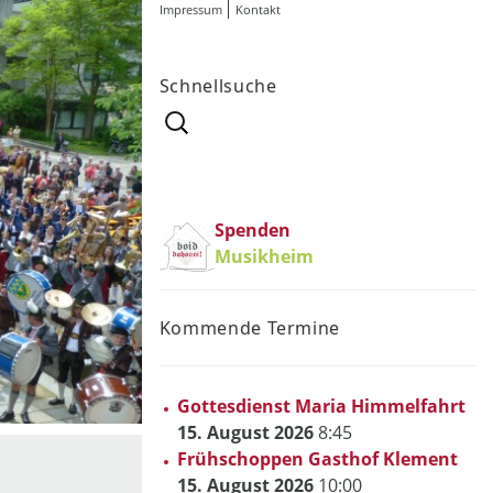
Impressum
Kontakt
Schnellsuche
Suchen
nach:
Spenden
Musikheim
Kommende Termine
Gottesdienst Maria Himmelfahrt
15. August 2026
8:45
Frühschoppen Gasthof Klement
15. August 2026
10:00