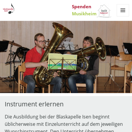
Spenden
Musikheim
MENÜ
UND
WIDGET
Instrument erlernen
Die Ausbildung bei der Blaskapelle Isen beginnt
üblicherweise mit Einzelunterricht auf dem jeweiligen
Wunschinstrument. Den Unterricht übernehmen