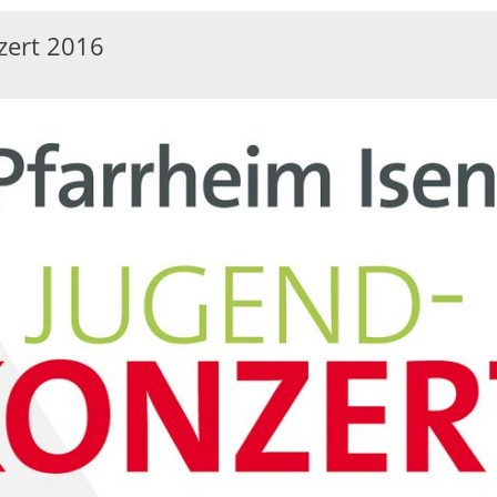
zert 2016