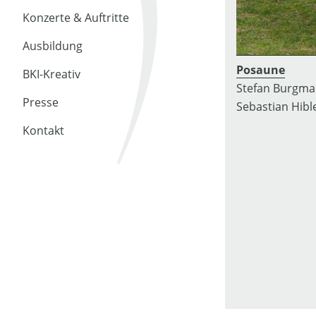
Konzerte & Auftritte
Ausbildung
Posaune
BKI-Kreativ
Stefan Burgmai
Presse
Sebastian Hibl
Kontakt